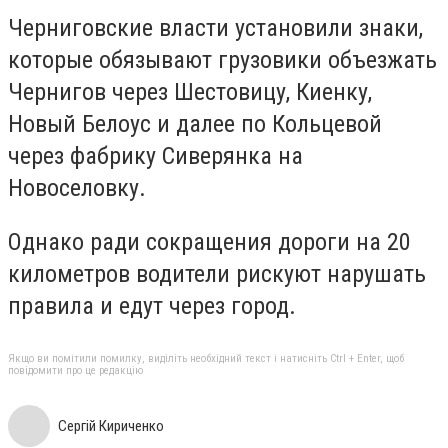
Черниговские власти установили знаки,
которые обязывают грузовики объезжать
Чернигов через Шестовицу, Киенку,
Новый Белоус и далее по Кольцевой
через фабрику Сиверянка на
Новоселовку.
Однако ради сокращения дороги на 20
километров водители рискуют нарушать
правила и едут через город.
Якщо ви помітили помилку, виділіть необхідний текст і натисніть Ctrl + Enter, щоб
повідомити про це редакцію
Сергій Кириченко