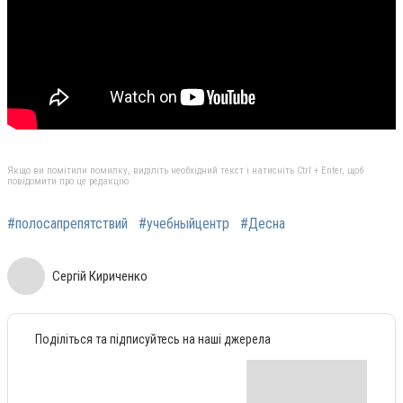
Якщо ви помітили помилку, виділіть необхідний текст і натисніть Ctrl + Enter, щоб
повідомити про це редакцію
#полосапрепятствий
#учебныйцентр
#Десна
Сергій Кириченко
Поділіться та підписуйтесь на наші джерела