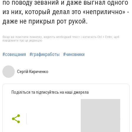
по поводу зеваний и даже выгнал одного
из них, который делал это «неприлично» -
даже не прикрыл рот рукой.
Якщо ви помітили помилку, виділіть необхідний текст і натисніть Ctrl + Enter, щоб
повідомити про це редакцію
#совещания
#графикработы
#чиновники
Сергій Кириченко
Поділіться та підписуйтесь на наші джерела