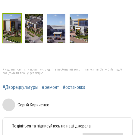
Якщо ви помітили помилку, виділіть необхідний текст і натисніть Ctrl + Enter, щоб
повідомити про це редакцію
#Дворецкультуры
#ремонт
#остановка
Сергій Кириченко
Поділіться та підписуйтесь на наші джерела