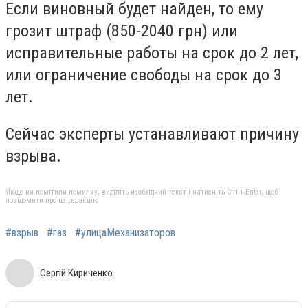
Если виновный будет найден, то ему
грозит штраф (850-2040 грн) или
исправительные работы на срок до 2 лет,
или ограничение свободы на срок до 3
лет.
Сейчас эксперты устанавливают причину
взрыва.
Якщо ви помітили помилку, виділіть необхідний текст і натисніть Ctrl + Enter, щоб
повідомити про це редакцію
#взрыв
#газ
#улицаМеханизаторов
Сергій Кириченко