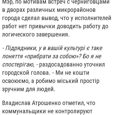
Мэр, по мотивам встреч с черниговцами
в дворах различных микрорайонов
города сделал вывод, что у исполнителей
работ нет привычки доводить работу до
логического завершения.
- Підрядники, у в вашій культурі є таке
поняття «прибрати за собою»? Бо я не
спостерігаю, -
раздосадованно уточнил
городской голова. - Ми не кошти
освоюємо, а робимо міський простір
зручним для людей.
Владислав Атрошенко отметил, что
коммунальщики не контролируют