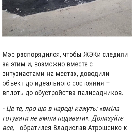
Мэр распорядился, чтобы ЖЭКи следили
за этим и, возможно вместе с
энтузиастами на местах, доводили
объект до идеального состояния –
вплоть до обустройства палисадников.
- Це те, про що в народі кажуть: «вміла
готувати не вміла подавати». Долизуйте
все,
- обратился Владислав Атрошенко к