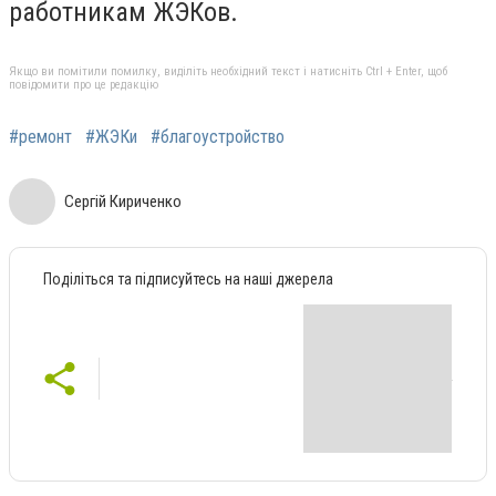
работникам ЖЭКов.
Якщо ви помітили помилку, виділіть необхідний текст і натисніть Ctrl + Enter, щоб
повідомити про це редакцію
#ремонт
#ЖЭКи
#благоустройство
Сергій Кириченко
Поділіться та підписуйтесь на наші джерела