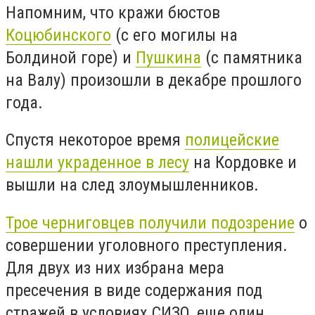
Напомним, что кражи бюстов
Коцюбинского
(с его могилы на
Болдиной горе) и
Пушкина
(с памятника
на Валу) произошли в декабре прошлого
года.
Спустя некоторое время
полицейские
нашли украденное в лесу
на Кордовке и
вышли на след злоумышленников.
Трое черниговцев получили подозрение
о
совершении уголовного преступления.
Для двух из них избрана мера
пресечения в виде содержания под
стражей в условиях СИЗО, еще один