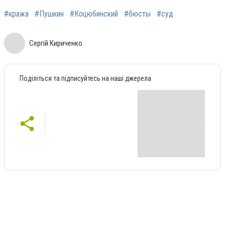
#кража
#Пушкин
#Коцюбинский
#бюсты
#суд
Сергій Кириченко
Поділіться та підписуйтесь на наші джерела