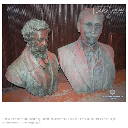
Якщо ви помітили помилку, виділіть необхідний текст і натисніть Ctrl + Enter, щоб
повідомити про це редакцію