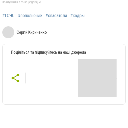
повідомити про це редакцію
#ГСЧС
#пополнение
#спасатели
#кадры
Сергій Кириченко
Поділіться та підписуйтесь на наші джерела