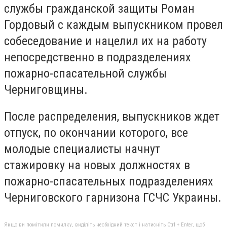
службы гражданской защиты Роман
Гордовый с каждым выпускником провел
собеседование и нацелил их на работу
непосредственно в подразделениях
пожарно-спасательной службы
Черниговщины.
После распределения, выпускников ждет
отпуск, по окончании которого, все
молодые специалисты начнут
стажировку на новых должностях в
пожарно-спасательных подразделениях
Черниговского гарнизона ГСЧС Украины.
Якщо ви помітили помилку, виділіть необхідний текст і натисніть Ctrl + Enter, щоб