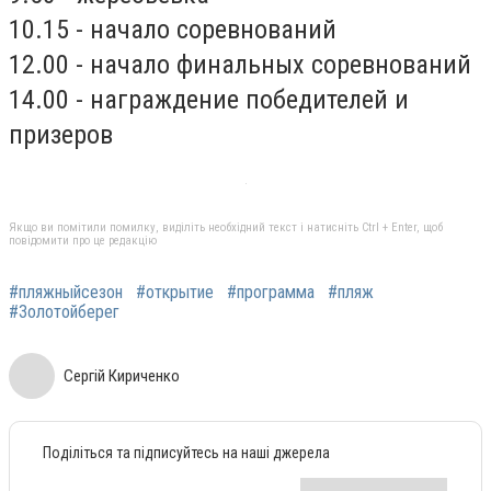
10.15 - начало соревнований
12.00 - начало финальных соревнований
14.00 - награждение победителей и
призеров
Якщо ви помітили помилку, виділіть необхідний текст і натисніть Ctrl + Enter, щоб
повідомити про це редакцію
#пляжныйсезон
#открытие
#программа
#пляж
#Золотойберег
Сергій Кириченко
Поділіться та підписуйтесь на наші джерела