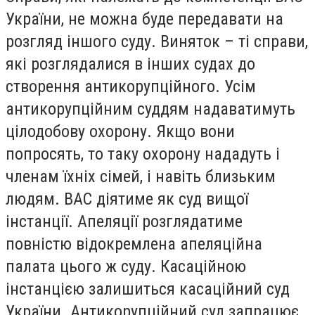
України, не можна буде передавати на
розгляд іншого суду. Виняток – ті справи,
які розглядалися в інших судах до
створення антикорупційного. Усім
антикорупційним суддям надаватимуть
цілодобову охорону. Якщо вони
попросять, то таку охорону нададуть і
членам їхніх сімей, і навіть близьким
людям. ВАС діятиме як суд вищої
інстанції. Апеляції розглядатиме
повністю відокремлена апеляційна
палата цього ж суду. Касаційною
інстанцією залишиться касаційний суд
України. Антикорупційний суд запрацює