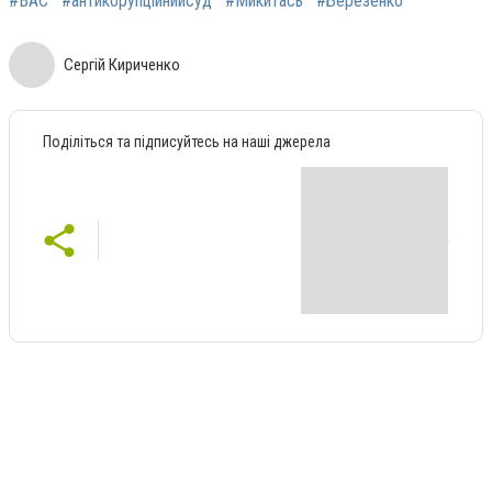
#ВАС
#антикорупційнийсуд
#Микитась
#Березенко
Сергій Кириченко
Поділіться та підписуйтесь на наші джерела