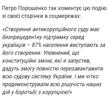
Петро Порошенко так коментує цю подію
зі своєї сторінки в соцмережах:
«Створення антикорупційного суду має
безпрецедентну підтримку серед
українців – 87% населення виступають за
його створення. Упевнений, що
конституційні зміни, які я запустив,
дадуть змогу повністю перезавантажити
всю судову систему України. І ми чітко
продемонстрували всю рішучість наших
дій у боротьбі з корупцією!»