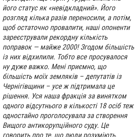
його статус як «невідкладний». Його
розгляд кілька разів переносили, а потім,
щоб остаточно провалити, наші опоненти
зареєстрували рекордну кількість
поправок — майже 2000! Згодом більшість
із них відхилили. Тобто все просувалося
ну дуже важко. Мені приємно, що
більшість моїх земляків – депутатів із
Чернігівщини – усе ж підтримала це
рішення. Уся наша фракція за винятком
одного відсутнього в кількості 18 осіб теж
одностайно проголосувала за створення
Вищого антикорупційного суду. Це
говорить про те, що люди розуміють,