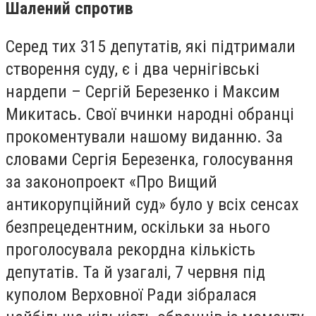
Шалений спротив
Серед тих 315 депутатів, які підтримали
створення суду, є і два чернігівські
нардепи – Сергій Березенко і Максим
Микитась. Свої вчинки народні обранці
прокоментували нашому виданню. За
словами Сергія Березенка, голосування
за законопроект «Про Вищий
антикорупційний суд» було у всіх сенсах
безпрецедентним, оскільки за нього
проголосувала рекордна кількість
депутатів. Та й узагалі, 7 червня під
куполом Верховної Ради зібралася