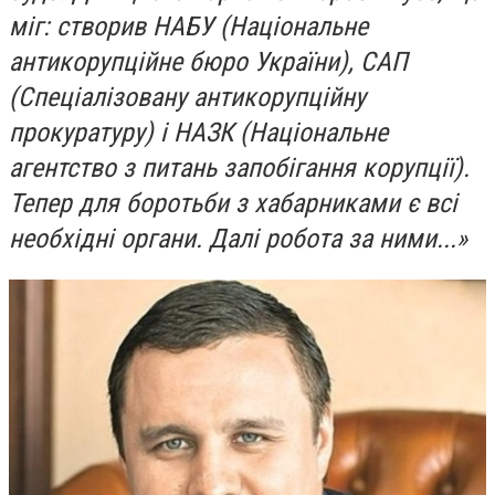
міг: створив НАБУ (Національне
антикорупційне бюро України), САП
(Спеціалізовану антикорупційну
прокуратуру) і НАЗК (Національне
агентство з питань запобігання корупції).
Тепер для боротьби з хабарниками є всі
необхідні органи. Далі робота за ними...»