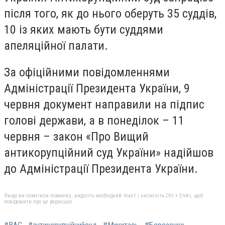
після того, як до нього оберуть 35 суддів,
10 із яких мають бути суддями
апеляційної палати.
За офіційними повідомленнями
Адміністрації Президента України, 9
червня документ направили на підпис
голові держави, а в понеділок – 11
червня – закон «Про Вищий
антикорупційний суд України» надійшов
до Адміністрації Президента України.
Якщо ви помітили помилку, виділіть необхідний текст і натисніть Ctrl + Enter, щоб
повідомити про це редакцію