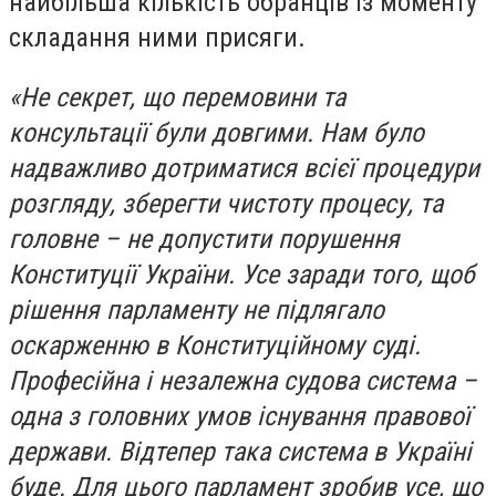
найбільша кількість обранців із моменту
складання ними присяги.
«Не секрет, що перемовини та
консультації були довгими. Нам було
надважливо дотриматися всієї процедури
розгляду, зберегти чистоту процесу, та
головне – не допустити порушення
Конституції України. Усе заради того, щоб
рішення парламенту не підлягало
оскарженню в Конституційному суді.
Професійна і незалежна судова система –
одна з головних умов існування правової
держави. Відтепер така система в Україні
буде. Для цього парламент зробив усе, що