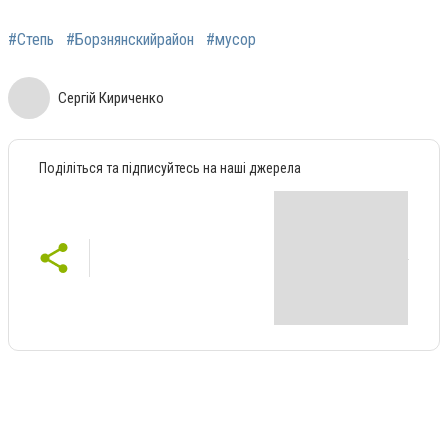
#Степь
#Борзнянскийрайон
#мусор
Сергій Кириченко
Поділіться та підписуйтесь на наші джерела