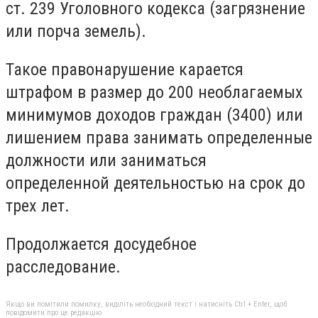
ст. 239 Уголовного кодекса (загрязнение
или порча земель).
Такое правонарушение карается
штрафом в размер до 200 необлагаемых
минимумов доходов граждан (3400) или
лишением права занимать определенные
должности или заниматься
определенной деятельностью на срок до
трех лет.
Продолжается досудебное
расследование.
Якщо ви помітили помилку, виділіть необхідний текст і натисніть Ctrl + Enter, щоб
повідомити про це редакцію