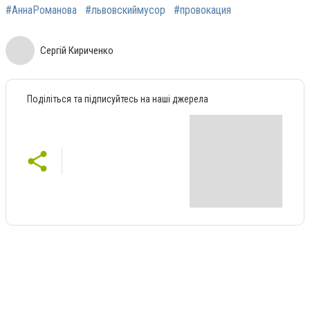
#АннаРоманова
#львовскиймусор
#провокация
Сергій Кириченко
Поділіться та підписуйтесь на наші джерела