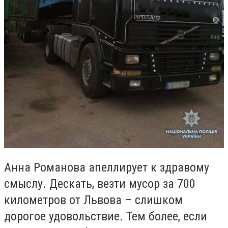
Анна Романова апеллирует к здравому
смыслу. Дескать, везти мусор за 700
километров от Львова – слишком
дорогое удовольствие. Тем более, если