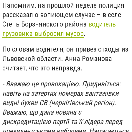
Напомним, на прошлой неделе полиция
рассказал о вопиющем случае – в селе
Степь Борзнянского района
водитель
грузовика выбросил мусор
.
По словам водителя, он привез отходы из
Львовской области. Анна Романова
считает, что это неправда.
- Вважаю це провокацією. Придивіться:
навіть на затертих номерах вантажівки
видні букви СВ (чернігівський регіон).
Вважаю, що дана новина є
дискредитацією партії та її лідера перед
президентськими виборами. Намагаються