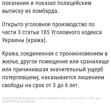
показания и показал полицейским
выписку из ломбарда.
Открыто уголовное производство по
части 3 статьи 185 Уголовного кодекса
Украины (кража).
Кража, соединенная с проникновением в
жилье, другое помещение или хранилище
или причинившая значительный ущерб
потерпевшему, наказывается лишением
свободы на срок от 3 до 6 лет.
Якщо ви помітили помилку, виділіть необхідний текст і натисніть Ctrl + Enter, щоб
повідомити про це редакцію