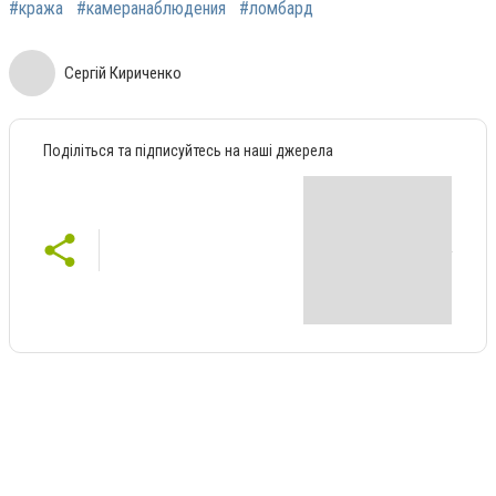
#кража
#камеранаблюдения
#ломбард
Сергій Кириченко
Поділіться та підписуйтесь на наші джерела