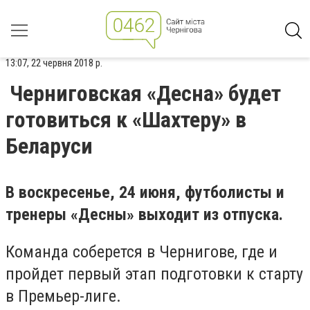
13:07, 22 червня 2018 р.
Черниговская «Десна» будет
готовиться к «Шахтеру» в
Беларуси
В воскресенье,
24 июня
, футболисты и
тренеры «
Десны
»
выходит из отпуска
.
К
оманда
соберется
в Чернигове, где и
пройдет первый этап подготовки к старту
в Премьер-лиге.