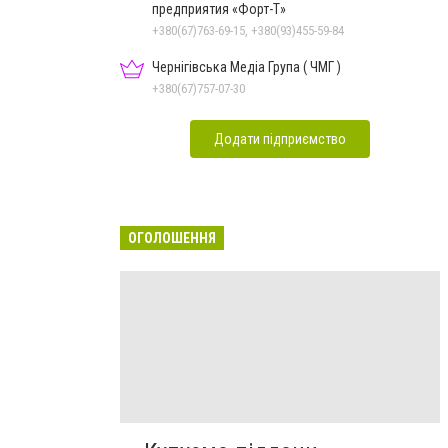
предприятия «Форт-Т»
+380(67)763-69-15, +380(93)455-59-84
Чернігівська Медіа Група ( ЧМГ )
+380(67)757-07-30
Додати підприємство
ОГОЛОШЕННЯ