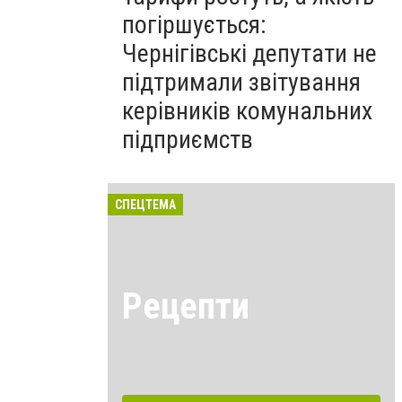
погіршується:
Чернігівські депутати не
підтримали звітування
керівників комунальних
підприємств
СПЕЦТЕМА
Рецепти