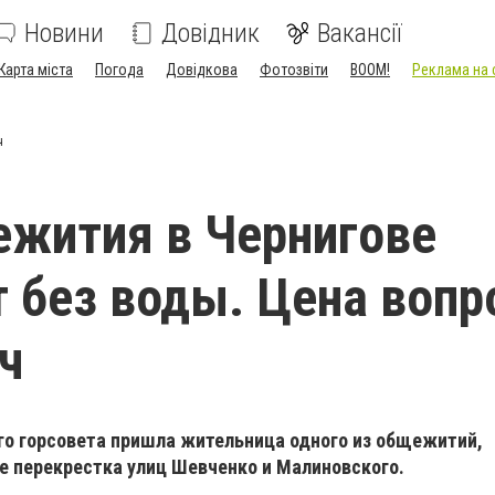
Новини
Довідник
Вакансії
Карта міста
Погода
Довідкова
Фотозвіти
BOOM!
Реклама на 
ч
жития в Чернигове
 без воды. Цена вопр
ч
го горсовета пришла жительница одного из общежитий,
е перекрестка улиц Шевченко и Малиновского.