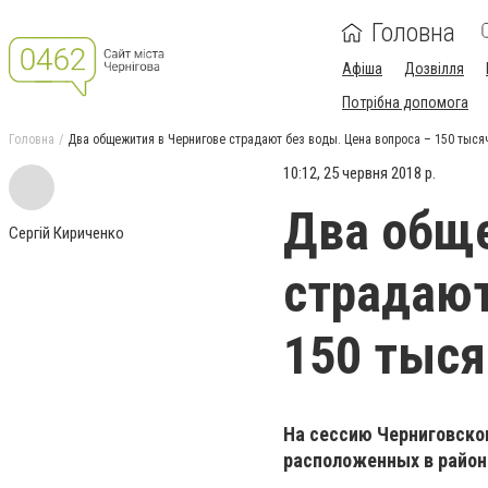
Головна
Афіша
Дозвілля
Потрібна допомога
Головна
Два общежития в Чернигове страдают без воды. Цена вопроса – 150 тыся
10:12, 25 червня 2018 р.
Два обще
Сергій Кириченко
страдают
150 тыся
На сессию Черниговско
расположенных в район