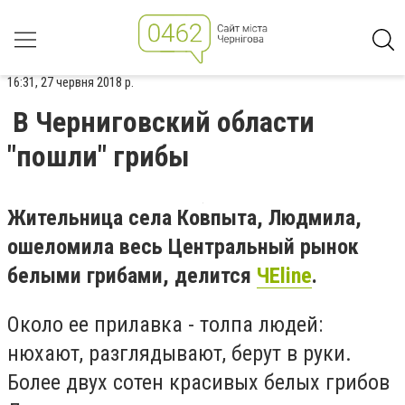
16:31, 27 червня 2018 р.
В Черниговский области
"пошли" грибы
Жительница села Ковпыта, Людмила,
ошеломила весь Центральный рынок
белыми грибами, делится
ЧЕline
.
Около ее прилавка - толпа людей:
нюхают, разглядывают, берут в руки.
Более двух сотен красивых белых грибов