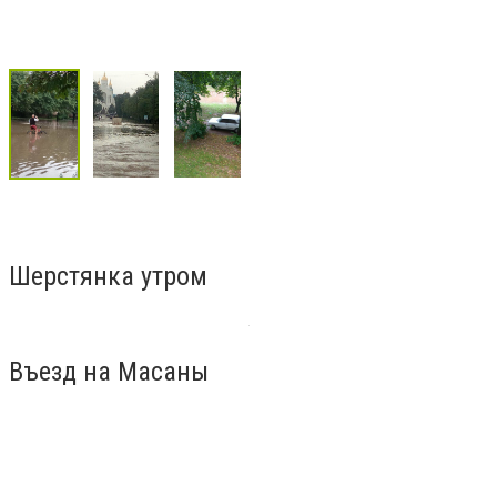
Шерстянка утром
Въезд на Масаны