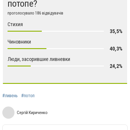
потопе?
проголосувало 186 відвідувачів
Стихия
35,5%
Чиновники
40,3%
Люди, засорившие ливневки
24,2%
#ливень
#потоп
Сергій Кириченко