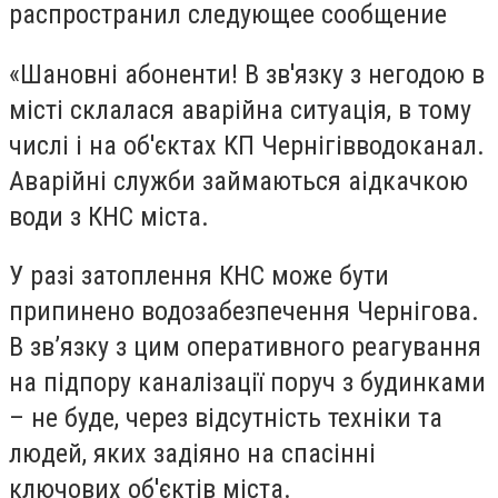
распространил следующее сообщение
«Шановні абоненти! В зв'язку з негодою в
місті склалася аварійна ситуація, в тому
числі і на об'єктах КП Чернігівводоканал.
Аварійні служби займаються аідкачкою
води з КНС міста.
У разі затоплення КНС може бути
припинено водозабезпечення Чернігова.
В зв’язку з цим оперативного реагування
на підпору каналізації поруч з будинками
– не буде, через відсутність техніки та
людей, яких задіяно на спасінні
ключових об'єктів міста.