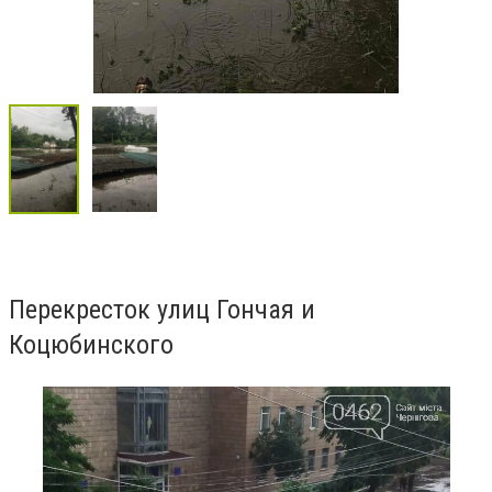
Перекресток улиц Гончая и
Коцюбинского