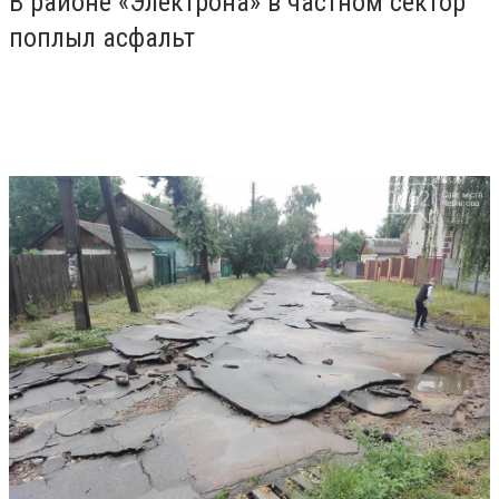
В районе «Электрона» в частном сектор
поплыл асфальт