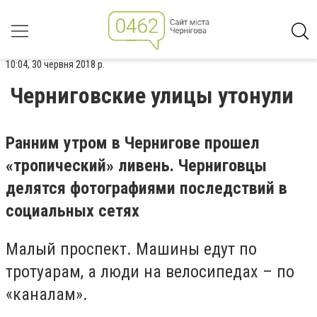
10:04, 30 червня 2018 р.
Черниговские улицы утонули
Ранним утром в Чернигове прошел
«тропический» ливень. Черниговцы
делятся фотографиями последствий в
социальных сетях
Малый проспект. Машины едут по
тротуарам, а люди на велосипедах – по
«каналам».