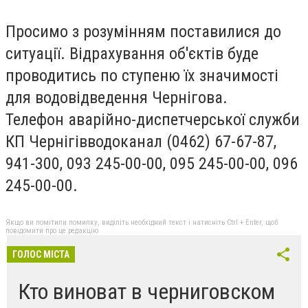
Просимо з розумінням поставилися до
ситуації. Відрахування об'єктів буде
проводитись по ступеню їх значимості
для водовідведення Чернігова.
Телефон аварійно-диспетчерської служби
КП Чернігівводоканал (0462) 67-67-87,
941-300, 093 245-00-00, 095 245-00-00, 096
245-00-00.
Якщо ви помітили помилку, виділіть необхідний текст і натисніть Ctrl + Enter, щоб
повідомити про це редакцію
ГОЛОС МІСТА
Кто виноват в черниговском