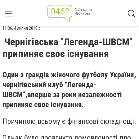
11:36, 4 липня 2018 р.
Чернігівська "Легенда-ШВСМ"
припиняє своє існування
Один з грандів жіночого футболу України,
чернігівський клуб "Легенда-
ШВСМ",вперше за роки незалежності
припиняє своє існування.
Причиною всьому є фінансові складнощі.
Однак було досягнуто домовленості про