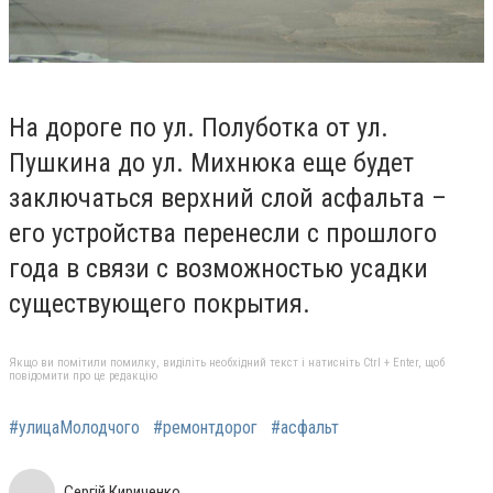
На дороге по ул. Полуботка от ул.
Пушкина до ул. Михнюка еще будет
заключаться верхний слой асфальта –
его устройства перенесли с прошлого
года в связи с возможностью усадки
существующего покрытия.
Якщо ви помітили помилку, виділіть необхідний текст і натисніть Ctrl + Enter, щоб
повідомити про це редакцію
#улицаМолодчого
#ремонтдорог
#асфальт
Сергій Кириченко