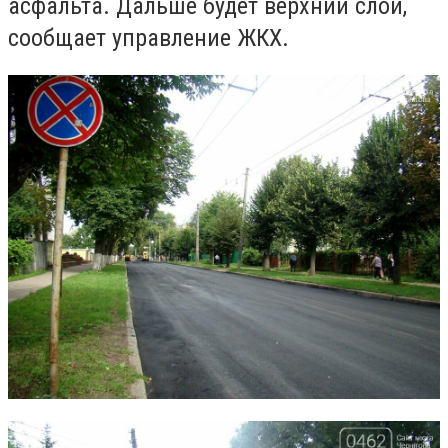
асфальта. Дальше будет верхний слой,
сообщает управление ЖКХ.