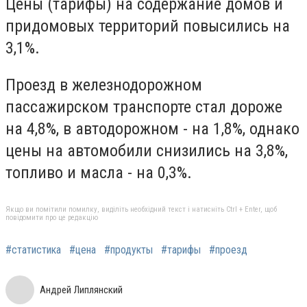
Цены (тарифы) на содержание домов и
придомовых территорий повысились на
3,1%.
Проезд в железнодорожном
пассажирском транспорте стал дороже
на 4,8%, в автодорожном - на 1,8%, однако
цены на автомобили снизились на 3,8%,
топливо и масла - на 0,3%.
Якщо ви помітили помилку, виділіть необхідний текст і натисніть Ctrl + Enter, щоб
повідомити про це редакцію
#статистика
#цена
#продукты
#тарифы
#проезд
Андрей Липлянский