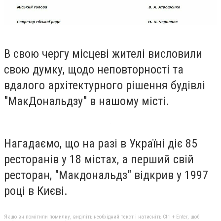
В свою чергу місцеві жителі висловили
свою думку, щодо неповторності та
вдалого архітектурного рішення будівлі
"МакДональдзу" в нашому місті.
Нагадаємо, що на разі в Україні діє 85
ресторанів у 18 містах, а перший свій
ресторан, "Макдональдз" відкрив у 1997
році в Києві.
Якщо ви помітили помилку, виділіть необхідний текст і натисніть Ctrl + Enter, щоб