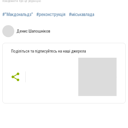
повідомити про це редакцію
#"Макдональдз"
#реконструкція
#міськавлада
Денис Шапошніков
Поділіться та підписуйтесь на наші джерела