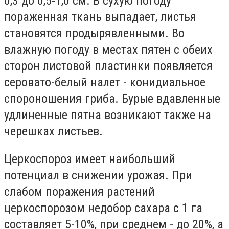
0,3 до 0,5-1,0 см. В сухую погоду
пораженная ткань выпадает, листья
становятся продырявленными. Во
влажную погоду в местах пятен с обеих
сторон листовой пластинки появляется
серовато-белый налет - конидиальное
спороношения гриба. Бурые вдавленные
удлиненные пятна возникают также на
черешках листьев.
Церкоспороз имеет наибольший
потенциал в снижении урожая. При
слабом поражения растений
церкоспорозом недобор сахара с 1 га
составляет 5-10%, при среднем - до 20%, а