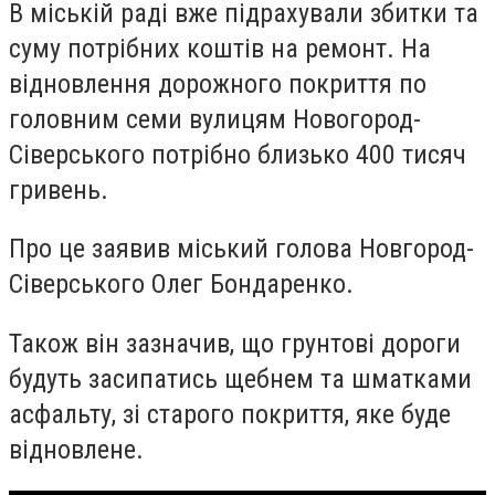
В міській раді вже підрахували збитки та
суму потрібних коштів на ремонт. На
відновлення дорожного покриття по
головним семи вулицям Новогород-
Сіверського потрібно близько 400 тисяч
гривень.
Про це заявив міський голова Новгород-
Сіверського Олег Бондаренко.
Також він зазначив, що грунтові дороги
будуть засипатись щебнем та шматками
асфальту, зі старого покриття, яке буде
відновлене.