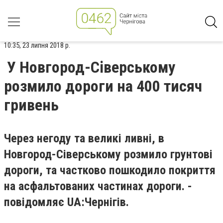
10:35, 23 липня 2018 р.
У Новгород-Сіверському
розмило дороги на 400 тисяч
гривень
Через негоду та великі ливні, в
Новгород-Сіверському розмило грунтові
дороги, та частково пошкодило покриття
на асфальтованих частинах дороги. -
повідомляє UA:Чернігів.