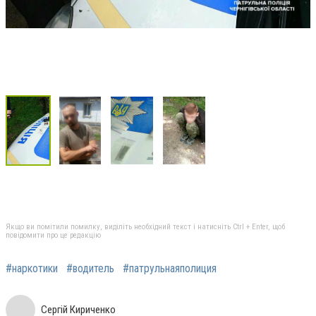
Якщо ви помітили помилку, виділіть необхідний текст і натисніть Ctrl + Enter, щоб
повідомити про це редакцію
#наркотики
#водитель
#патрульнаяполиция
Сергій Кириченко