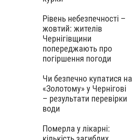
Рівень небезпечності –
жовтий: жителів
Чернігівщини
попереджають про
погіршення погоди
Чи безпечно купатися на
«Золотому» у Чернігові
– результати перевірки
води
Померла у лікарні:
кількість загиблих