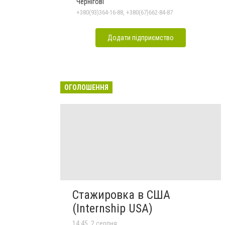
Чернігові
+380(93)364-16-88, +380(67)662-84-87
Додати підприємство
ОГОЛОШЕННЯ
Стажировка в США
(Internship USA)
14:45, 2 серпня