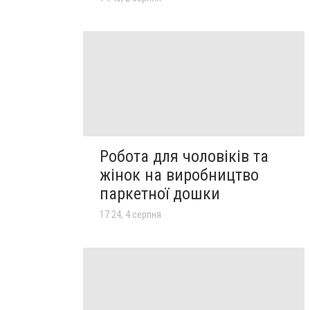
Робота для чоловіків та
жінок на виробництво
паркетної дошки
17:24, 4 серпня