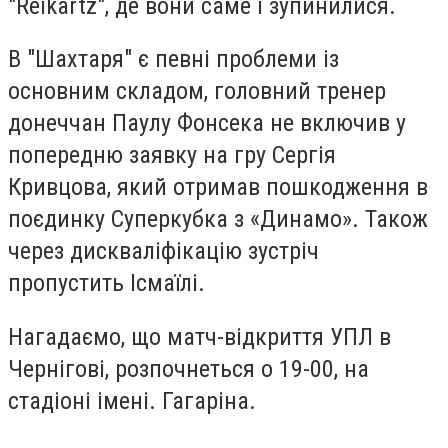
"Reikartz", де вони саме і зупинилися.
В "Шахтаря" є певні проблеми із
основним складом, головний тренер
донеччан Паулу Фонсека не включив у
попередню заявку на гру Сергія
Кривцова, який отримав пошкодження в
поєдинку Суперкубка з «Динамо». Також
через дискваліфікацію зустріч
пропустить Ісмаїлі.
Нагадаємо, що матч-відкриття УПЛ в
Чернігові, розпочнеться о 19-00, на
стадіоні імені. Гагаріна.