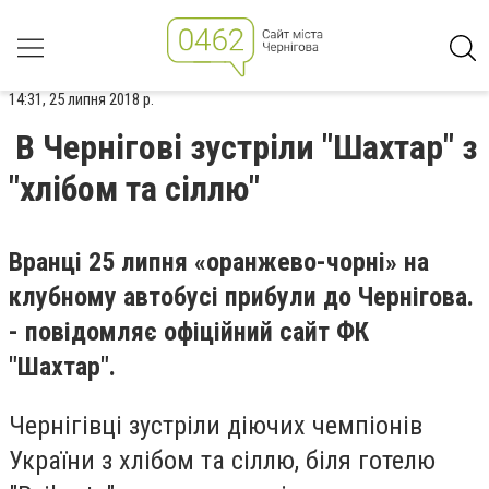
14:31, 25 липня 2018 р.
В Чернігові зустріли "Шахтар" з
"хлібом та сіллю"
Вранці 25 липня «оранжево-чорні» на
клубному автобусі прибули до Чернігова.
- повідомляє офіційний сайт ФК
"Шахтар".
Чернігівці зустріли діючих чемпіонів
України з хлібом та сіллю, біля готелю