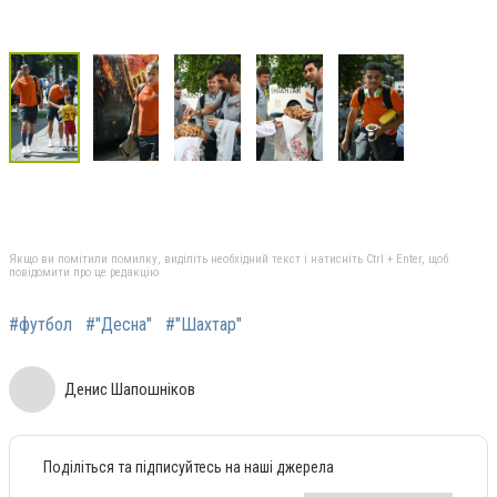
Якщо ви помітили помилку, виділіть необхідний текст і натисніть Ctrl + Enter, щоб
повідомити про це редакцію
#футбол
#"Десна"
#"Шахтар"
Денис Шапошніков
Поділіться та підписуйтесь на наші джерела