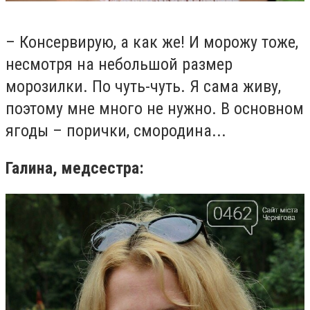
– Консервирую, а как же! И морожу тоже,
несмотря на небольшой размер
морозилки. По чуть-чуть. Я сама живу,
поэтому мне много не нужно. В основном
ягоды – пор
и
чк
и
, смородина...
Галина, медсестра: