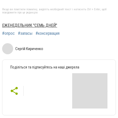
Якщо ви помітили помилку, виділіть необхідний текст і натисніть Ctrl + Enter, щоб
повідомити про це редакцію
ЕЖЕНЕДЕЛЬНИК "СЕМЬ ДНЕЙ"
#опрос
#запасы
#консервация
Сергій Кириченко
Поділіться та підписуйтесь на наші джерела