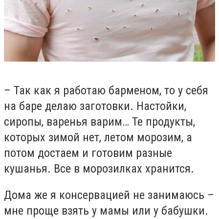
– Так как я работаю барменом, то у себя
на баре делаю заготовки. Настойки,
сиропы, варенья варим… Те продукты,
которых зимой нет, летом морозим, а
потом достаем и готовим разные
кушанья. Все в морозилках хранится.
Дом
а
же я консервацией не занимаюсь –
мне проще взять у мамы или у бабушки.