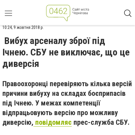
10:24, 9 жовтня 2018 р.
Вибух арсеналу зброї під
Ічнею. СБУ не виключає, що це
диверсія
Правоохоронці перевіряють кілька версій
причини вибуху на складах боєприпасів
під Ічнею. У межах компетенції
відпрацьовують версію про можливу
диверсію,
повідомляє
прес-служба СБУ.