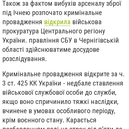
Також за фактом вибухів арсеналу зброї
під Ічнею розпочато кримінальне
провадження
відкрила
військова
прокуратура Центрального регіону
України.
правління СБУ в Чернігівській
області здійснюватиме досудове
розслідування.
Кримінальне провадження відкрите за ч.
3 ст. 425 КК України - недбале ставлення
військової службової особи до служби,
якщо воно спричинило тяжкі наслідки,
вчинене в умовах особливого періоду,
крім воєнного стану. Карається