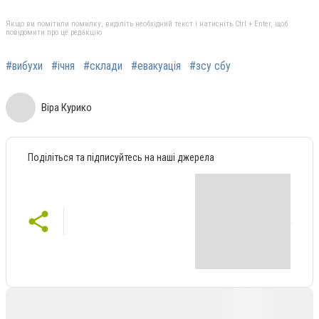
Якщо ви помітили помилку, виділіть необхідний текст і натисніть Ctrl + Enter, щоб
повідомити про це редакцію
#вибухи
#ічня
#склади
#евакуація
#зсу сбу
Віра Курико
Поділіться та підписуйтесь на наші джерела