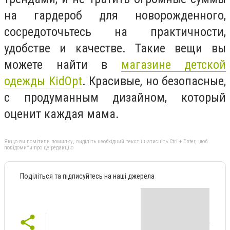
на гардероб для новорожденного,
сосредоточьтесь на практичности,
удобстве и качестве. Такие вещи вы
можете найти в
магазине детской
одежды KidOpt
. Красивые, но безопасные,
с продуманным дизайном, который
оценит каждая мама.
Якщо ви помітили помилку, виділіть необхідний текст і натисніть Ctrl + Enter, щоб
повідомити про це редакцію
Поділіться та підписуйтесь на наші джерела