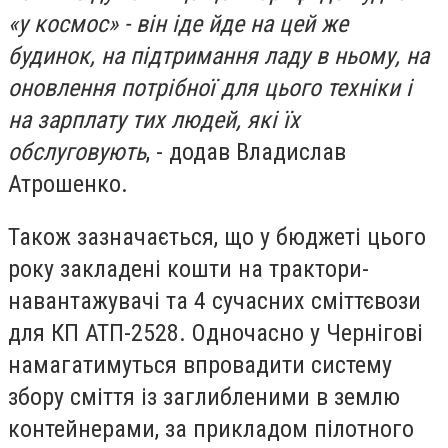
«у космос» - він іде йде на цей же
будинок, на підтримання ладу в ньому, на
оновлення потрібної для цього техніки і
на зарплату тих людей, які їх
обслуговують
, - додав Владислав
Атрошенко.
Також зазначається, що у бюджеті цього
року закладені кошти на трактори-
навантажувачі та 4 сучасних сміттєвози
для КП АТП-2528. Одночасно у Чернігові
намагатимуться впровадити систему
збору сміття із заглибленими в землю
контейнерами, за прикладом пілотного