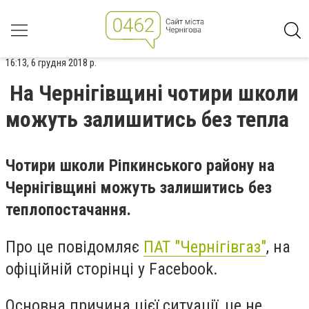
16:13, 6 грудня 2018 р.
На Чернігівщині чотири школи
можуть залишитись без тепла
Чотири школи Ріпкинського району на
Чернігівщині можуть залишитись без
теплопостачання.
Про це повідомляє
ПАТ "Чернігівгаз"
, на
офіційній сторінці у Facebook.
Основна причина цієї ситуації, це не