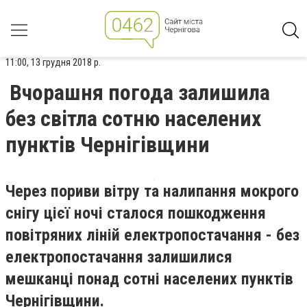
11:00, 13 грудня 2018 р.
Вчорашня погода залишила
без світла сотню населених
пунктів Чернігівщини
Через пориви вітру та налипання мокрого
снігу цієї ночі сталося пошкодження
повітряних ліній електропостачання - б
ез
електропостачання залишилися
мешканці понад сотні населених пунктів
Чернігівщини.