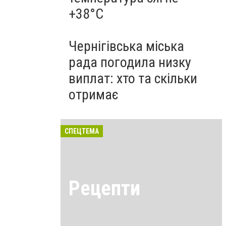
+38°C
Чернігівська міська
рада погодила низку
виплат: хто та скільки
отримає
СПЕЦТЕМА
Рецепти