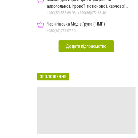
алкогольної, ігрової, тютюнової, харчової
залежностей, неврозів т
+380(50)555-89-98, +380(68)072-66-40
Чернігівська Медіа Група ( ЧМГ )
+380(67)757-07-30
Додати підприємство
ОГОЛОШЕННЯ