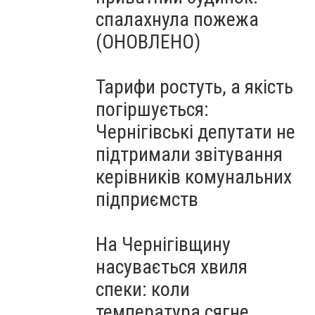
спалахнула пожежа
(ОНОВЛЕНО)
Тарифи ростуть, а якість
погіршується:
Чернігівські депутати не
підтримали звітування
керівників комунальних
підприємств
На Чернігівщину
насувається хвиля
спеки: коли
температура сягне