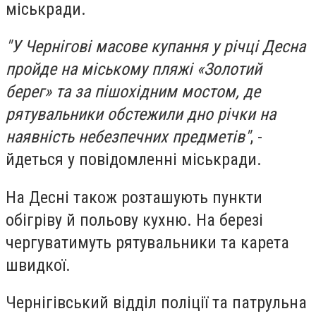
міськради.
"У Чернігові масове купання у річці Десна
пройде на міському пляжі «Золотий
берег» та за пішохідним мостом, де
рятувальники обстежили дно річки на
наявність небезпечних предметів"
, -
йдеться у повідомленні міськради.
На Десні також розташують пункти
обігріву й польову кухню. На березі
чергуватимуть рятувальники та карета
швидкої.
Чернігівський відділ поліції та патрульна