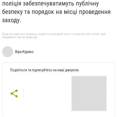
поліція забезпечуватимуть публічну
безпеку та порядок на місці проведення
заходу.
Якщо ви помітили помилку, виділіть необхідний текст і натисніть Ctrl + Enter, щоб
повідомити про це редакцію
Віра Курико
Поділіться та підписуйтесь на наші джерела