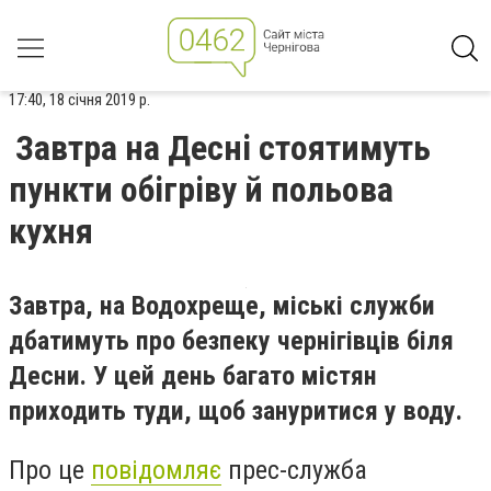
17:40, 18 січня 2019 р.
Завтра на Десні стоятимуть
пункти обігріву й польова
кухня
Завтра, на Водохреще, міські служби
дбатимуть про безпеку чернігівців біля
Десни. У цей день багато містян
приходить туди, щоб зануритися у воду.
Про це
повідомляє
прес-служба