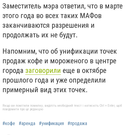
Заместитель мэра ответил, что в марте
этого года во всех таких МАФов
заканчиваются разрешения и
продолжать их не будут.
Напомним, что об унификации точек
продаж кофе и мороженого в центре
города
заговорили
еще в октябре
прошлого года и уже определили
примерный вид этих точек.
Якщо ви помітили помилку, виділіть необхідний текст і натисніть Ctrl + Enter, щоб
повідомити про це редакцію
#кофе
#аренда
#унификация
#продажа