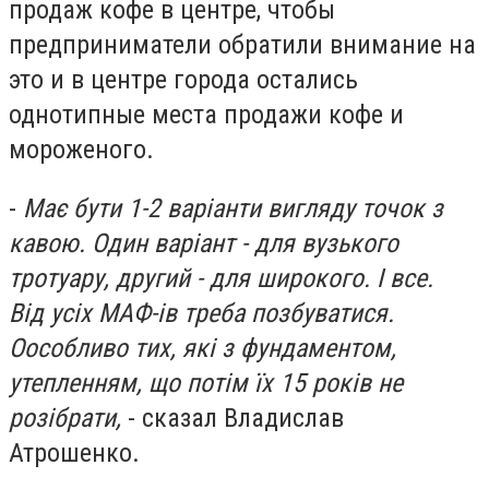
продаж кофе в центре, чтобы
предприниматели обратили внимание на
это и в центре города остались
однотипные места продажи кофе и
мороженого.
-
Має бути 1-2 варіанти вигляду точок з
кавою. Один варіант - для вузького
тротуару, другий - для широкого. І все.
Від усіх МАФ-ів треба позбуватися.
Оособливо тих, які з фундаментом,
утепленням, що потім їх 15 років не
розібрати,
- сказал Владислав
Атрошенко.