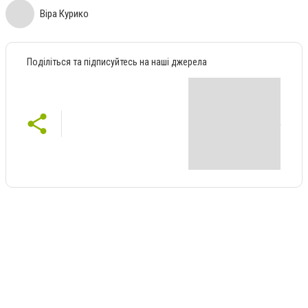
Віра Курико
Поділіться та підписуйтесь на наші джерела