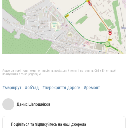
Якщо ви помітили помилку, виділіть необхідний текст і натисніть Ctrl + Enter, щоб
повідомити про це редакцію
#маршрут
#об'їзд
#перекриття дороги
#ремонт
Денис Шапошніков
Поділіться та підписуйтесь на наші джерела