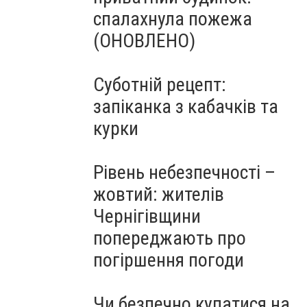
спалахнула пожежа
(ОНОВЛЕНО)
Суботній рецепт:
запіканка з кабачків та
курки
Рівень небезпечності –
жовтий: жителів
Чернігівщини
попереджають про
погіршення погоди
Чи безпечно купатися на