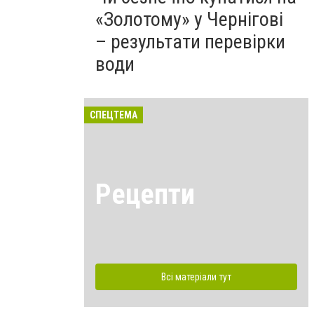
«Золотому» у Чернігові
– результати перевірки
води
СПЕЦТЕМА
Рецепти
Всі матеріали тут