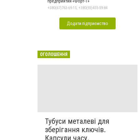
предприятия «Форт-Т»
+380(67)763-69-15, +380(93)455-59-84
Додати підприємство
ОГОЛОШЕННЯ
Тубуси металеві для
зберігання ключів.
Капсули часу.