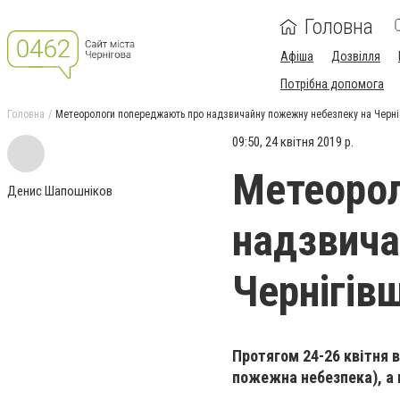
Головна
Афіша
Дозвілля
Потрібна допомога
Головна
Метеорологи попереджають про надзвичайну пожежну небезпеку на Черні
09:50, 24 квітня 2019 р.
Метеоро
Денис Шапошніков
надзвича
Чернігів
Протягом 24-26 квітня 
пожежна небезпека), а 