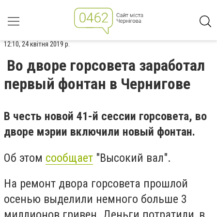
12:10, 24 квітня 2019 р.
Во дворе горсовета заработал
первый фонтан в Чернигове
В честь новой 41-й сессии горсовета, во
дворе мэрии включили новый фонтан.
Об этом
сообщает
"Высокий вал".
На ремонт двора горсовета прошлой
осенью выделили немного больше 3
миллионов гривен. Деньги потратили, в