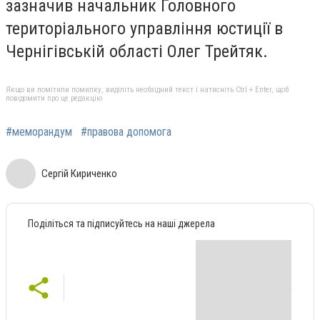
зазначив начальник Головного
територіального управління юстиції в
Чернігівській області Олег Трейтяк.
Якщо ви помітили помилку, виділіть необхідний текст і натисніть Ctrl + Enter, щоб
повідомити про це редакцію
#меморандум
#правова допомога
Сергій Кириченко
Поділіться та підписуйтесь на наші джерела