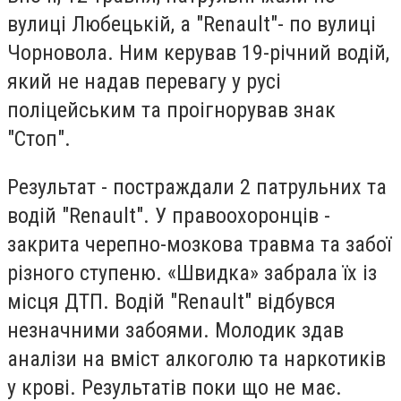
вулиці Любецькій, а "Renault"- по вулиці
Чорновола. Ним керував 19-річний водій,
який не надав перевагу у русі
поліцейським та проігнорував знак
"Стоп".
Результат - постраждали 2 патрульних та
водій "Renault". У правоохоронців -
закрита черепно-мозкова травма та забої
різного ступеню. «Швидка» забрала їх із
місця ДТП. Водій "Renault" відбувся
незначними забоями. Молодик здав
аналізи на вміст алкоголю та наркотиків
у крові. Результатів поки що не має.