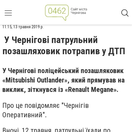
11:15, 13 травня 2019 р.
У Чернігові патрульний
позашляховик потрапив у ДТП
У Чернігові поліцейський позашляковик
«Mitsubishi Outlander»
, який прямував на
виклик, зіткнувся із
«Renault Mеgane».
Про це повідомляє "Чернігів
Оперативний".
Вночі, 12 травня, патрульні їхали по