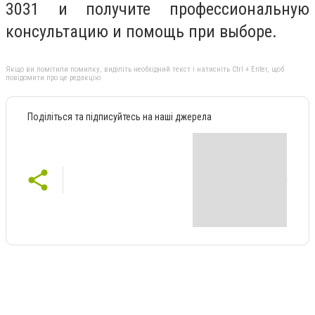
3031 и получите профессиональную
консультацию и помощь при выборе.
Якщо ви помітили помилку, виділіть необхідний текст і натисніть Ctrl + Enter, щоб
повідомити про це редакцію
Поділіться та підписуйтесь на наші джерела