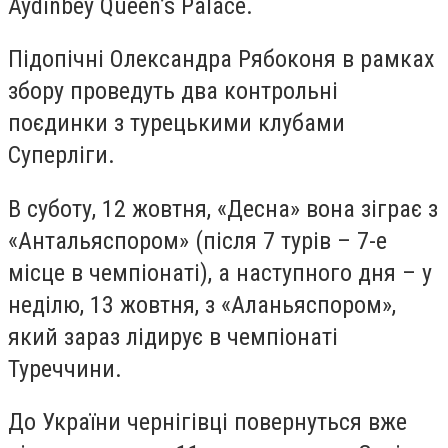
Aydinbey Queen’s Palace.
Підопічні Олександра Рябоконя в рамках
збору проведуть два контрольні
поєдинки з турецькими клубами
Суперліги.
В суботу, 12 жовтня, «Десна» вона зіграє з
«Антальяспором» (після 7 турів – 7-е
місце в чемпіонаті), а наступного дня – у
неділю, 13 жовтня, з «Аланьяспором»,
який зараз лідирує в чемпіонаті
Туреччини.
До України чернігівці повернуться вже