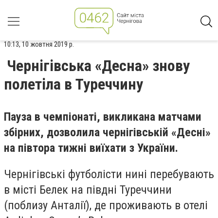
10:13, 10 жовтня 2019 р.
Чернігівська «Десна» знову
полетіла в Туреччину
Пауза в чемпіонаті, викликана матчами
збірних, дозволила чернігівській «Десні»
на півтора тижні виїхати з України.
Чернігівські футболісти нині перебувають
в місті Белек на півдні Туреччини
(поблизу Анталії), де проживають в отелі