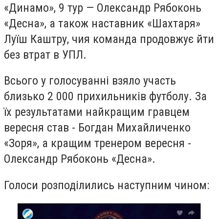
«Динамо», 9 тур — Олександр Рябоконь
«Десна», а також наставник «Шахтаря»
Луїш Каштру, чия команда продовжує йти
без втрат в УПЛ.
Всього у голосуванні взяло участь
близько 2 000 прихильників футболу. За
їх результатами найкращим гравцем
вересня став - Богдан Михайличенко
«Зоря», а кращим тренером вересня -
Олександр Рябоконь «Десна».
Голоси розподілились наступним чином: