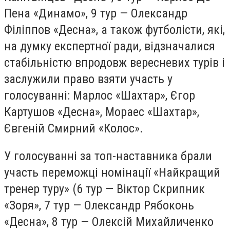
Пена «Динамо», 9 тур — Олександр
Філіппов «Десна», а також футболісти, які,
на думку експертної ради, відзначалися
стабільністю впродовж вересневих турів і
заслужили право взяти участь у
голосуванні: Марлос «Шахтар», Єгор
Картушов «Десна», Мораес «Шахтар»,
Євгеній Смирний «Колос».
У голосуванні за топ-наставника брали
участь переможці номінації «Найкращий
тренер туру» (6 тур — Віктор Скрипник
«Зоря», 7 тур — Олександр Рябоконь
«Десна», 8 тур — Олексій Михайличенко