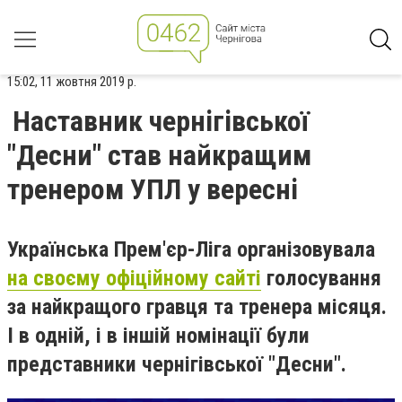
15:02, 11 жовтня 2019 р.
Наставник чернігівської
"Десни" став найкращим
тренером УПЛ у вересні
Українська Прем'єр-Ліга організовувала
на своєму офіційному сайті
голосування
за найкращого гравця та тренера місяця.
І в одній, і в іншій номінації були
представники чернігівської "Десни".