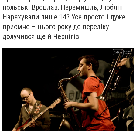
польські Вроцлав, Перемишль, Люблін.
Нарахували лише 14? Усе просто і дуже
приємно – цього року до переліку
долучився ще й Чернігів.