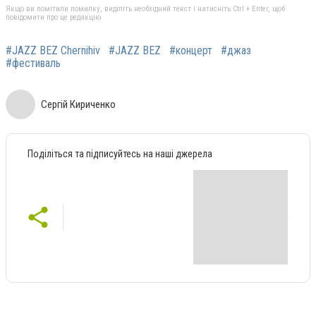
Якщо ви помітили помилку, виділіть необхідний текст і натисніть Ctrl + Enter, щоб
повідомити про це редакцію
#JAZZ BEZ Chernihiv
#JAZZ BEZ
#концерт
#джаз
#фестиваль
Сергій Кириченко
Поділіться та підписуйтесь на наші джерела