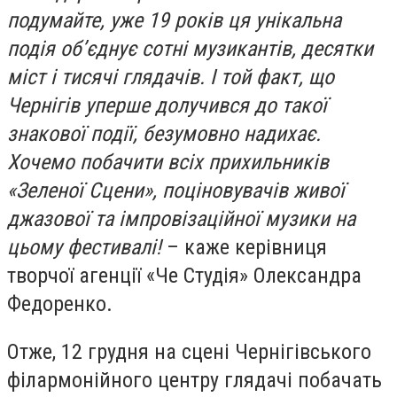
подумайте, уже 19 років ця унікальна
подія об’єднує сотні музикантів, десятки
міст і тисячі глядачів. I той факт, що
Чернігів уперше долучився до такої
знакової події, безумовно надихає.
Хочемо побачити всіх прихильників
«Зеленої Сцени», поціновувачів живої
джазової та імпровізаційної музики на
цьому фестивалі!
– каже керівниця
творчої агенції «Че Студія» Олександра
Федоренко.
Отже, 12 грудня на сцені Чернігівського
філармонійного центру глядачі побачать