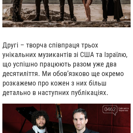
Другі – творча співпраця трьох
унікальних музикантів зі США та Ізраїлю,
що успішно працюють разом уже два
десятиліття. Ми обов’язково ще окремо
розкажемо про кожен з них більш
детально в наступних публікаціях.