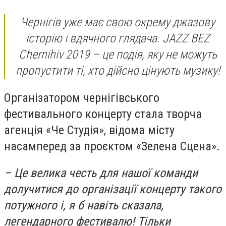
Чернігів уже має свою окрему джазову
історію і вдячного глядача. JAZZ BEZ
Chernihiv 2019 – це подія, яку не можуть
пропустити ті, хто дійсно цінують музику!
Організатором чернігівського
фестивального концерту стала творча
агенція «Че Студія», відома місту
насамперед за проєктом «Зелена Сцена».
– Це велика честь для нашої команди
долучитися до організації концерту такого
потужного і, я б навіть сказала,
легендарного фестивалю! Тільки