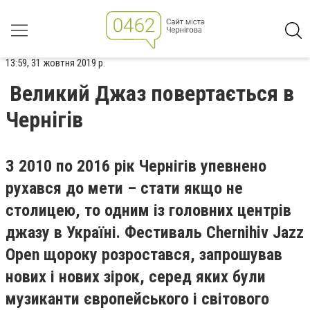
13:59, 31 жовтня 2019 р.
Великий Джаз повертається в
Чернігів
З 2010 по 2016 рік Чернігів упевнено
рухався до мети – стати якщо не
столицею, то одним із головних центрів
джазу в Україні. Фестиваль Chernihiv Jazz
Open щороку розростався, запрошував
нових і нових зірок, серед яких були
музиканти європейського і світового