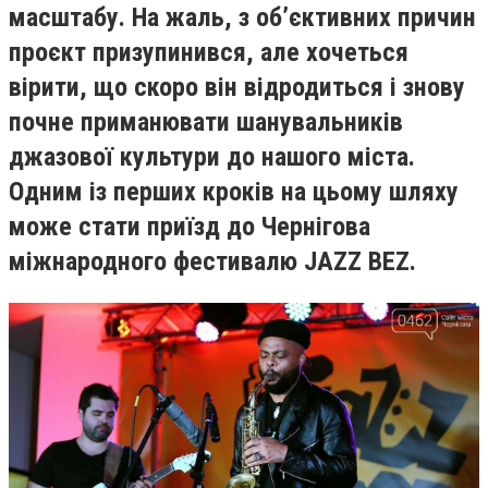
масштабу. На жаль, з об’єктивних причин
проєкт призупинився, але хочеться
вірити, що скоро він відродиться і знову
почне приманювати шанувальників
джазової культури до нашого міста.
Одним із перших кроків на цьому шляху
може стати приїзд до Чернігова
міжнародного фестивалю JAZZ BEZ.