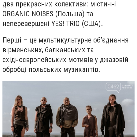
два прекрасних колективи: містичні
ORGANIC NOISES (Польща) та
неперевершені YES! TRIO (США).
Перші – це мультикультурне об’єднання
вірменських, балканських та
східноєвропейських мотивів у джазовій
обробці польських музикантів.