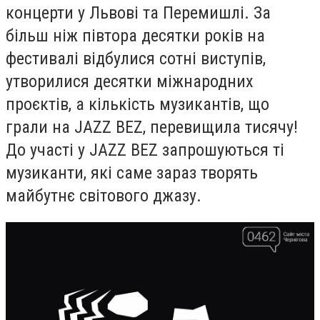
концерти у Львові та Перемишлі. За
більш ніж півтора десятки років на
фестивалі відбулися сотні виступів,
утворилися десятки міжнародних
проєктів, а кількість музикантів, що
грали на JAZZ BEZ, перевищила тисячу!
До участі у JAZZ BEZ запрошуються ті
музиканти, які саме зараз творять
майбутнє світового джазу.