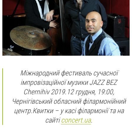
Міжнародний фестиваль сучасної
імпровізаційної музики JAZZ BEZ
Chernihiv 2019.
12 грудня, 19:00,
Чернігівський обласний філармонійний
центр.
Квитки – у касі філармонії та на
сайті
concert.ua
.