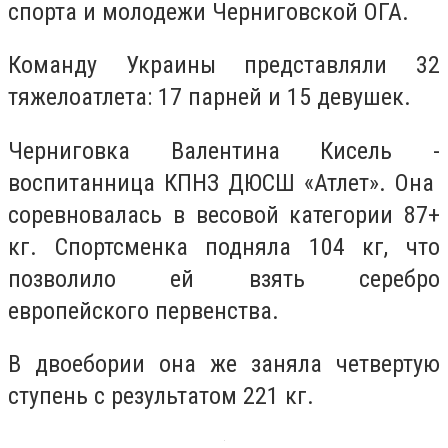
спорта и молодежи Черниговской ОГА.
Команду Украины представляли 32
тяжелоатлета: 17 парней и 15 девушек.
Черниговка Валентина Кисель -
воспитанница КПНЗ ДЮСШ «Атлет». Она
соревновалась в весовой категории 87+
кг. Спортсменка подняла 104 кг, что
позволило ей взять серебро
европейского первенства.
В двоебории она же заняла четвертую
ступень с результатом 221 кг.