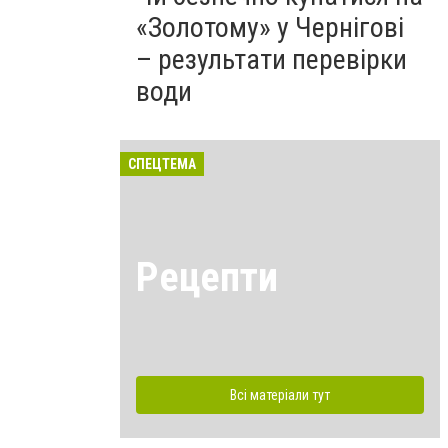
«Золотому» у Чернігові
– результати перевірки
води
СПЕЦТЕМА
Рецепти
Всі матеріали тут