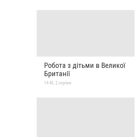
Робота з дітьми в Великої
Британії
14:45, 2 серпня