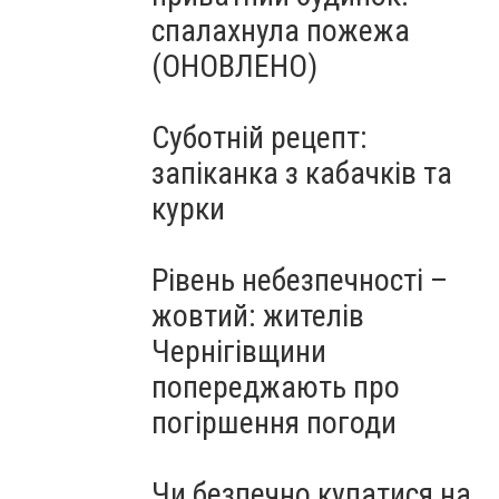
спалахнула пожежа
(ОНОВЛЕНО)
Суботній рецепт:
запіканка з кабачків та
курки
Рівень небезпечності –
жовтий: жителів
Чернігівщини
попереджають про
погіршення погоди
Чи безпечно купатися на