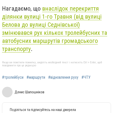
Нагадаємо, що
в
наслідок перекриття
ділянки вулиці 1-го Травня (від вулиці
Белова до вулиці Седнівської)
змінювався рух кількох тролейбусних та
автобусних маршрутів громадського
транспорту
.
Якщо ви помітили помилку, виділіть необхідний текст і натисніть Ctrl + Enter, щоб
повідомити про це редакцію
#тролейбуси
#маршрути
#відновлення руху
#ЧТУ
Денис Шапошніков
Поділіться та підписуйтесь на наші джерела