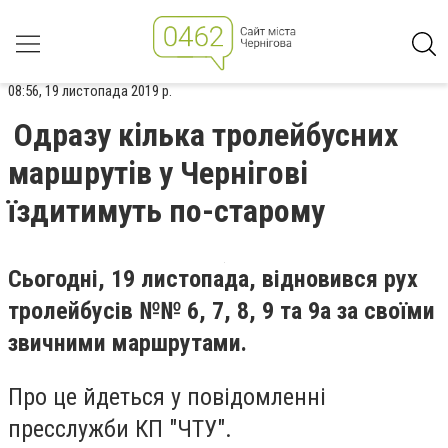
08:56, 19 листопада 2019 р.
Одразу кілька тролейбусних
маршрутів у Чернігові
їздитимуть по-старому
Сьогодні, 19 листопада, відновився рух
тролейбусів №№ 6, 7, 8, 9 та 9а за своїми
звичними маршрутами.
Про це йдеться у повідомленні
пресслужби КП "ЧТУ".