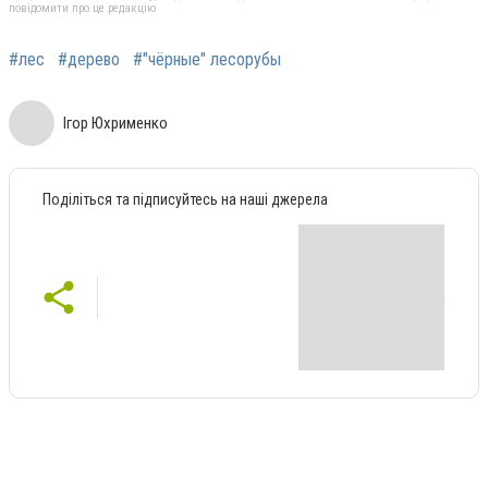
повідомити про це редакцію
#лес
#дерево
#"чёрные" лесорубы
Ігор Юхрименко
Поділіться та підписуйтесь на наші джерела