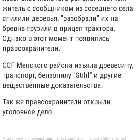
житель с сообщником из соседнего села
спилили деревья, "разобрали" их на
бревна грузили в прицеп трактора.
Однако в этот момент появились
правоохранители.
СОГ Менского района изъяла древесину,
транспорт, бензопилу "Stihl" и другие
вещественные доказательства.
Так же правоохранители открыли
уголовное дело.
Якщо ви помітили помилку, виділіть необхідний текст і натисніть Ctrl + Enter, щоб