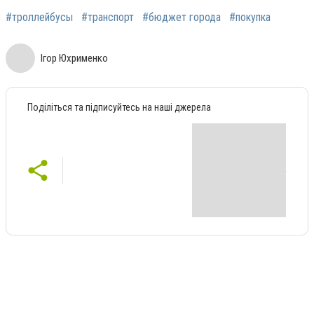
#троллейбусы
#транспорт
#бюджет города
#покупка
Ігор Юхрименко
Поділіться та підписуйтесь на наші джерела