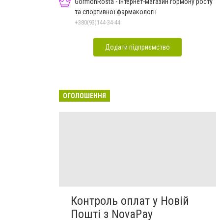
GormonRosta - інтернет-магазин гормону росту
та спортивної фармакології
+380(93)144-34-44
Додати підприємство
ОГОЛОШЕННЯ
Контроль оплат у Новій
Пошті з NovaPay