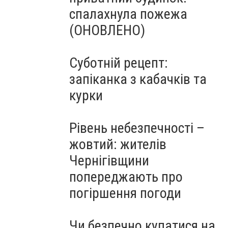
спалахнула пожежа
(ОНОВЛЕНО)
Суботній рецепт:
запіканка з кабачків та
курки
Рівень небезпечності –
жовтий: жителів
Чернігівщини
попереджають про
погіршення погоди
Чи безпечно купатися на